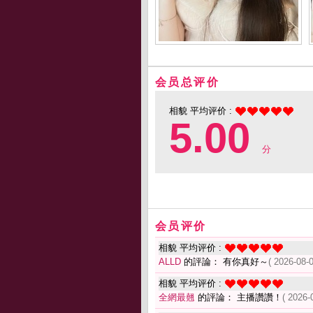
会员总评价
相貌 平均评价 :
5.00
分
会员评价
相貌 平均评价 :
ALLD
的評論： 有你真好～
( 2026-08-0
相貌 平均评价 :
全網最翹
的評論： 主播讚讚！
( 2026-