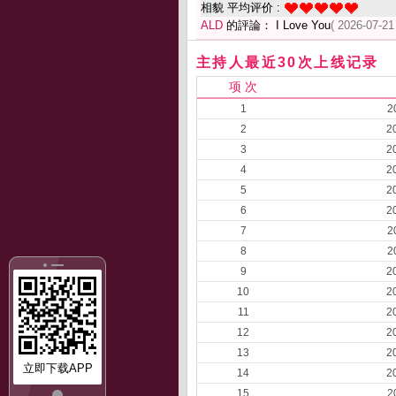
相貌 平均评价 :
ALD
的評論： I Love You
( 2026-07-21
主持人最近30次上线记录
项 次
1
2
2
2
3
2
4
2
5
2
6
2
7
2
8
2
9
2
10
2
11
2
12
2
13
2
立即下载APP
14
2
15
2