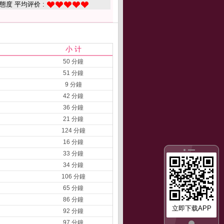
態度 平均评价 :
小 计
50 分鐘
51 分鐘
9 分鐘
42 分鐘
36 分鐘
21 分鐘
124 分鐘
16 分鐘
33 分鐘
34 分鐘
106 分鐘
65 分鐘
86 分鐘
立即下载APP
92 分鐘
97 分鐘