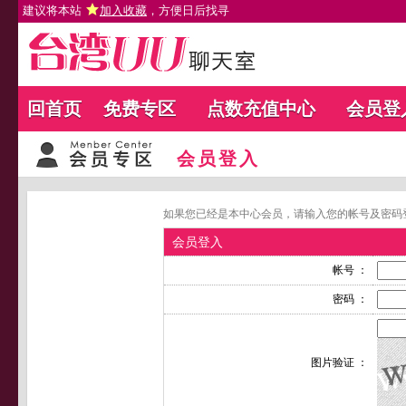
建议将本站
加入收藏
，方便日后找寻
回首页
免费专区
点数充值中心
会员登
会员登入
如果您已经是本中心会员，请输入您的帐号及密码
会员登入
帐号 ：
密码 ：
图片验证 ：